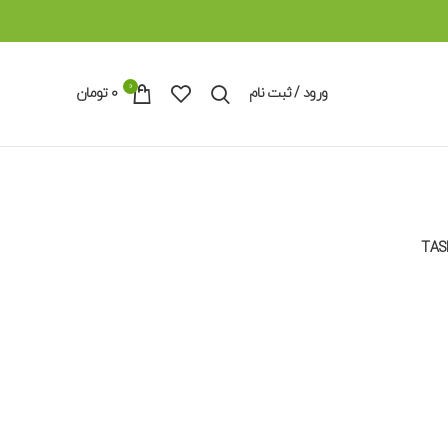
0
ورود / ثبت نام
0
تومان