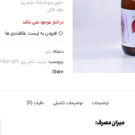
حاوی میوه(دانه) خارمریم
فاقد الکل
در انبار موجود نمی باشد
افزودن به لیست علاقمندی ها
دسته:
دارو
برچسب:
شربت تاش وی TASH VEY
Share:
توضیحات
توضیحات تکمیلی
نظرات (0)
میزان مصرف: