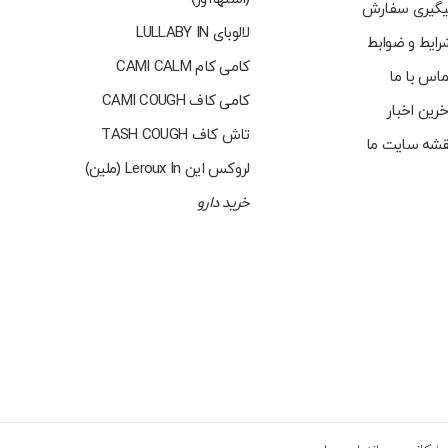
یگیری سفارش
لالوبای LULLABY IN
رایط و ضوابط
کامی کام CAMI CALM
ماس با ما
کامی کاف CAMI COUGH
خرین اخبار
تاش کاف TASH COUGH
قشه سایت ما
لروکس این Leroux In (ملین)
خرید دارو