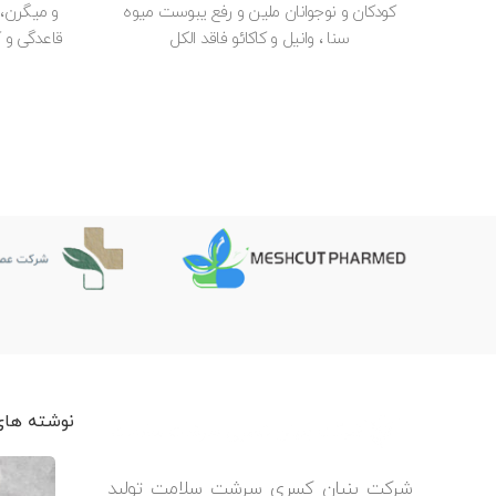
کودکان و نوجوانان ملین و رفع یبوست میوه
و میگرن، 
سنا ، وانیل و کاکائو فاقد الکل
قاعدگی و ک
نوشته های
شرکت بنیان کسری سرشت سلامت تولید