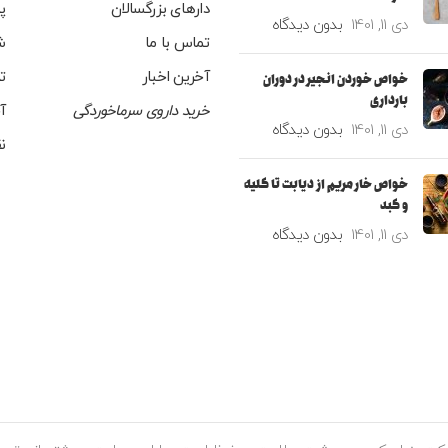
دارهای بزرگسالان
پ
دی 11, 1401
بدون دیدگاه
تماس با ما
ش
آخرین اخبار
ت
خواص خوردن انجیر در دوران
بارداری
خرید داروی سرماخوردگی
آ
دی 11, 1401
بدون دیدگاه
ن
خواص خار مریم از دیابت تا کلیه
و کبد
دی 11, 1401
بدون دیدگاه