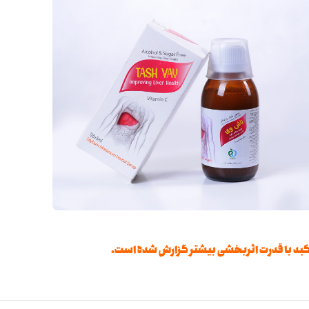
مت کبد با قدرت اثربخشی بیشتر گزارش شده است.