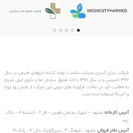
شرکت بنیان کسری سرشت سلامت تولید کننده داروهای طبیعی در سال
1397 تاسیس و در سال 1398 با اخذ مجوزاز سازمان غذا و داروی ایران شروع
به فعالیت کرد. در ساخت فرآورده های دارویی این شرکت از دانش روز اروپا
و آمریکا استفاده شده است.
آدرس کارخانه:
مشهد – شهرک صنعتی طوس – فاز 2 – اندیشه 8 – پلاک
310
آدرس دفتر فروش:
مشهد _ فرهنگ ۴ _ میرزاکوچک خان ۱۲ _ پلاک ۶۱