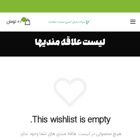
0
/
0
تومان
لیست علاقه مندیها
This wishlist is empty.
هیچ محصولی در لیست علاقه مندی های شما وجود ندارد.