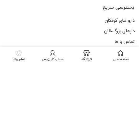
دسترسی سریع
دارو های کودکان
دارهای بزرگسالان
تماس با ما
آخرین اخبار
صفحه اصلی
فروشگاه
حساب کاربری من
تماس با ما
خرید داروی سرماخوردگی
لینک های مفید
سیاست حفظ حقوق مشتری
پیگیری سفارش
شرایط و ضوابط
تماس با ما
آخرین اخبار