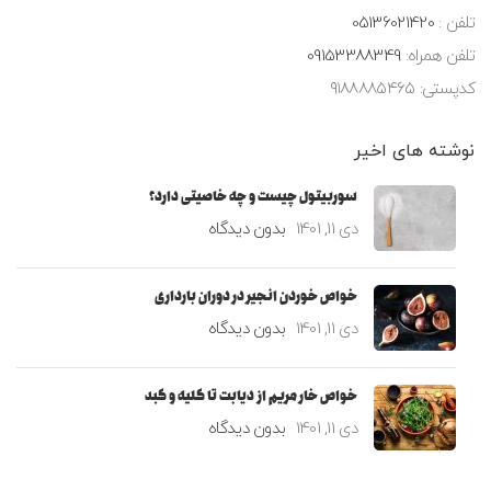
تلفن :
05136021420
تلفن همراه:
09153388349
کدپستی: ۹۱۸۸۸۸۵۴۶۵
نوشته های اخیر
سوربیتول چیست و چه خاصیتی دارد؟
دی 11, 1401
بدون دیدگاه
خواص خوردن انجیر در دوران بارداری
دی 11, 1401
بدون دیدگاه
خواص خار مریم از دیابت تا کلیه و کبد
دی 11, 1401
بدون دیدگاه