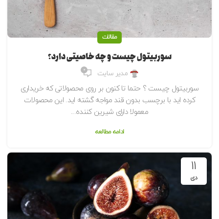
مقالات
سوربیتول چیست و چه خاصیتی دارد؟
0
مدیر سایت
سوربیتول چیست ؟ حتما تا کنون بر روی محصولاتی که خریداری
کرده اید با برچسب بدون قند مواجه گشته اید. این محصولات
معمولا دارای شیرین کننده...
ادامه مطالعه
11
دی