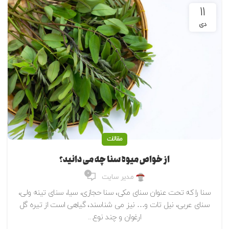
11
دی
مقالات
از خواص میوه سنا چه می دانید؟
0
مدیر سایت
سنا را که تحت عنوان سنای مکی، سنا حجازی، سیا، سنای تینه ولی،
سنای عربی، نیل تات و… نیز می شناسند، گیاهی است از تیره گل
ارغوان و چند نوع...