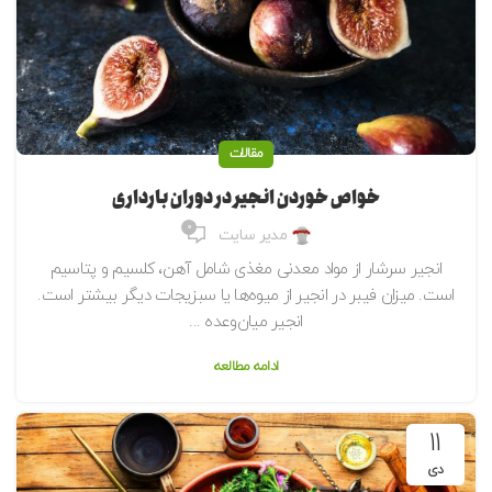
مقالات
خواص خوردن انجیر در دوران بارداری
0
مدیر سایت
انجیر سرشار از مواد معدنی مغذی شامل آهن، کلسیم و پتاسیم
است. میزان فیبر در انجیر از میوه‌ها یا سبزیجات دیگر بیشتر است.
انجیر میان‌وعده ...
ادامه مطالعه
11
دی