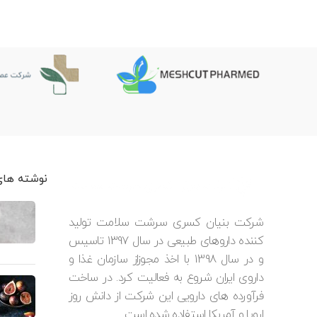
نوشته های
شرکت بنیان کسری سرشت سلامت تولید
کننده داروهای طبیعی در سال 1397 تاسیس
و در سال 1398 با اخذ مجوزاز سازمان غذا و
داروی ایران شروع به فعالیت کرد. در ساخت
فرآورده های دارویی این شرکت از دانش روز
اروپا و آمریکا استفاده شده است.