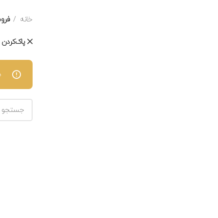
خانه
فرو
پاک‌کردن ف
ه