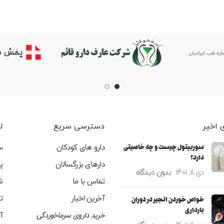
 اخیر
دسترسی سریع
ل
سوربیتول چیست و چه خاصیتی
دارو های کودکان
س
دارد؟
دارهای بزرگسالان
پ
دی 11, 1401
بدون دیدگاه
تماس با ما
ش
آخرین اخبار
ت
خواص خوردن انجیر در دوران
بارداری
خرید داروی سرماخوردگی
آ