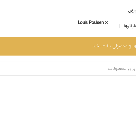
شگاه
Louis Poulsen
یلترها
یچ محصولی یافت نشد.