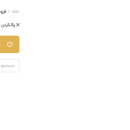
خانه
فرو
پاک‌کردن ف
ه