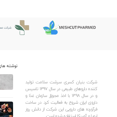
نوشته های
شرکت بنیان کسری سرشت سلامت تولید
کننده داروهای طبیعی در سال 1397 تاسیس
و در سال 1398 با اخذ مجوزاز سازمان غذا و
داروی ایران شروع به فعالیت کرد. در ساخت
فرآورده های دارویی این شرکت از دانش روز
اروپا و آمریکا استفاده شده است.