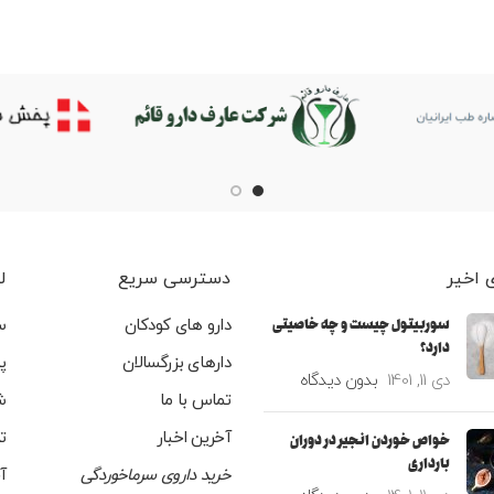
 اخیر
دسترسی سریع
ل
سوربیتول چیست و چه خاصیتی
دارو های کودکان
س
دارد؟
دارهای بزرگسالان
پ
دی 11, 1401
بدون دیدگاه
تماس با ما
ش
آخرین اخبار
ت
خواص خوردن انجیر در دوران
بارداری
خرید داروی سرماخوردگی
آ