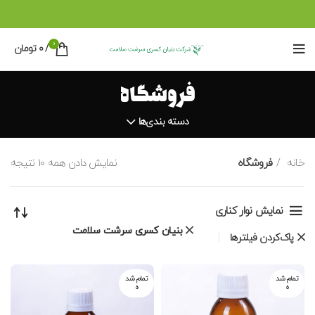
0
/
0
تومان
فروشگاه
دسته بندی‌ها
خانه
فروشگاه
نمایش دادن همه 10 نتیجه
نمایش نوار کناری
بنیان کسری سرشت سلامت
پاک‌کردن فیلترها
تمام شد
تمام شد
ه
ه