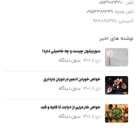
تلفن :
05136021420
تلفن همراه:
09153388349
کدپستی: ۹۱۸۸۸۸۵۴۶۵
نوشته های اخیر
سوربیتول چیست و چه خاصیتی دارد؟
دی 11, 1401
بدون دیدگاه
خواص خوردن انجیر در دوران بارداری
دی 11, 1401
بدون دیدگاه
خواص خار مریم از دیابت تا کلیه و کبد
دی 11, 1401
بدون دیدگاه