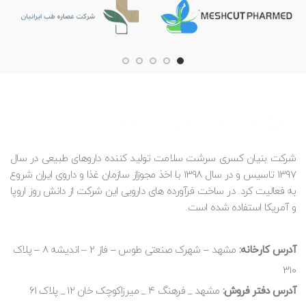
شرکت بنیان کسری سرشت سلامت تولید کننده داروهای طبیعی در سال
1397 تاسیس و در سال 1398 با اخذ مجوزاز سازمان غذا و داروی ایران شروع
به فعالیت کرد. در ساخت فرآورده های دارویی این شرکت از دانش روز اروپا
و آمریکا استفاده شده است.
آدرس کارخانه:
مشهد – شهرک صنعتی طوس – فاز 2 – اندیشه 8 – پلاک
310
آدرس دفتر فروش:
مشهد _ فرهنگ ۴ _ میرزاکوچک خان ۱۲ _ پلاک ۶۱