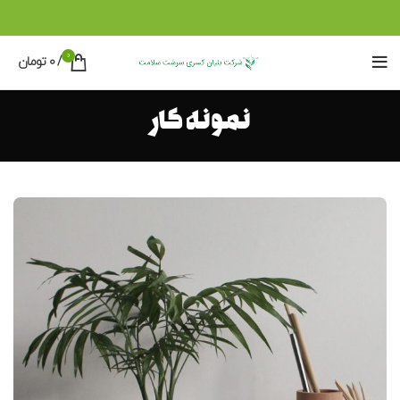
0
/
0
تومان
نمونه کار