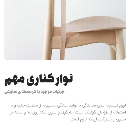
نوار کناری مهم
جزئیات موجود با هر نسخه ی نمایشی
لورم ایپسوم متن ساختگی با تولید سادگی نامفهوم از صنعت چاپ و با
استفاده از طراحان گرافیک است چاپگرها و متون بلکه روزنامه و مجله در
ستون و سطرآنچنان که لازم است.