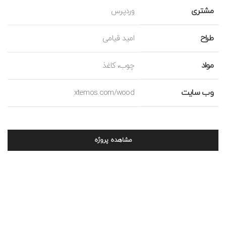
مشتری
وردپرس
طراح
امید قیامی
مواد
چوب، کاغذ
وب سایت
xtemos.com/wood
مشاهده پروژه