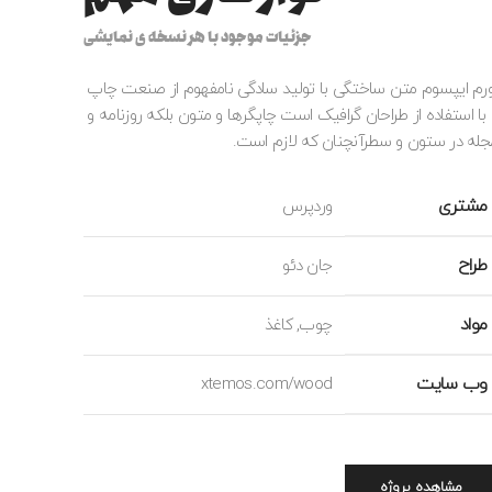
جزئیات موجود با هر نسخه ی نمایشی
ورم ایپسوم متن ساختگی با تولید سادگی نامفهوم از صنعت چاپ
 با استفاده از طراحان گرافیک است چاپگرها و متون بلکه روزنامه و
جله در ستون و سطرآنچنان که لازم است.
مشتری
وردپرس
طراح
جان دئو
مواد
چوب, کاغذ
وب سایت
xtemos.com/wood
مشاهده پروژه