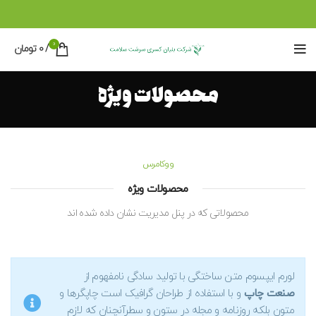
0
/
0
تومان
محصولات ویژه
ووکامرس
محصولات ویژه
محصولاتی که در پنل مدیریت نشان داده شده اند
لورم ایپسوم متن ساختگی با تولید سادگی نامفهوم از
صنعت چاپ
و با استفاده از طراحان گرافیک است چاپگرها و
متون بلکه روزنامه و مجله در ستون و سطرآنچنان که لازم