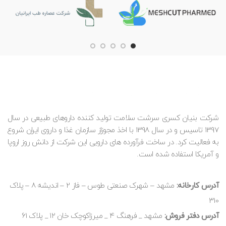
شرکت بنیان کسری سرشت سلامت تولید کننده داروهای طبیعی در سال
1397 تاسیس و در سال 1398 با اخذ مجوزاز سازمان غذا و داروی ایران شروع
به فعالیت کرد. در ساخت فرآورده های دارویی این شرکت از دانش روز اروپا
و آمریکا استفاده شده است.
آدرس کارخانه:
مشهد – شهرک صنعتی طوس – فاز 2 – اندیشه 8 – پلاک
310
آدرس دفتر فروش:
مشهد _ فرهنگ ۴ _ میرزاکوچک خان ۱۲ _ پلاک ۶۱