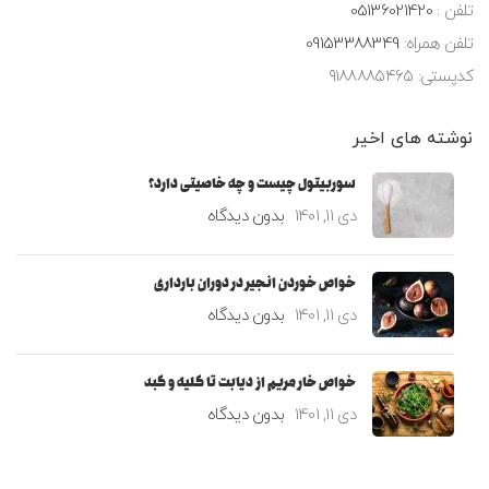
تلفن :
05136021420
تلفن همراه:
09153388349
کدپستی: ۹۱۸۸۸۸۵۴۶۵
نوشته های اخیر
سوربیتول چیست و چه خاصیتی دارد؟
دی 11, 1401
بدون دیدگاه
خواص خوردن انجیر در دوران بارداری
دی 11, 1401
بدون دیدگاه
خواص خار مریم از دیابت تا کلیه و کبد
دی 11, 1401
بدون دیدگاه