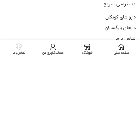
دسترسی سریع
دارو های کودکان
دارهای بزرگسالان
تماس با ما
آخرین اخبار
صفحه اصلی
فروشگاه
حساب کاربری من
تماس با ما
خرید داروی سرماخوردگی
لینک های مفید
سیاست حفظ حقوق مشتری
پیگیری سفارش
شرایط و ضوابط
تماس با ما
آخرین اخبار